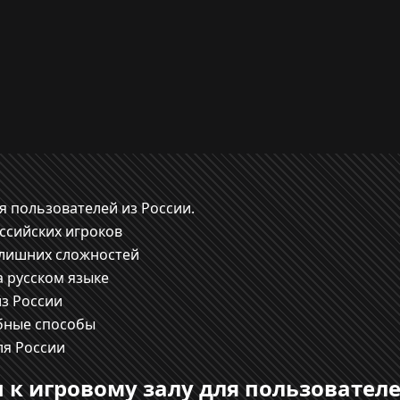
я пользователей из России.
оссийских игроков
 лишних сложностей
а русском языке
из России
обные способы
ля России
 к игровому залу для пользователе