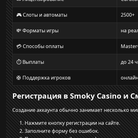
🎮 Слоты и автоматы
2500+
💸 Форматы игры
на реа
💳 Способы оплаты
MasterC
⏱️ Выплаты
до 24 
🛟 Поддержка игроков
онлайн
Регистрация в Smoky Casino и 
Создание аккаунта обычно занимает несколько мин
Нажмите кнопку регистрации на сайте.
Заполните форму без ошибок.