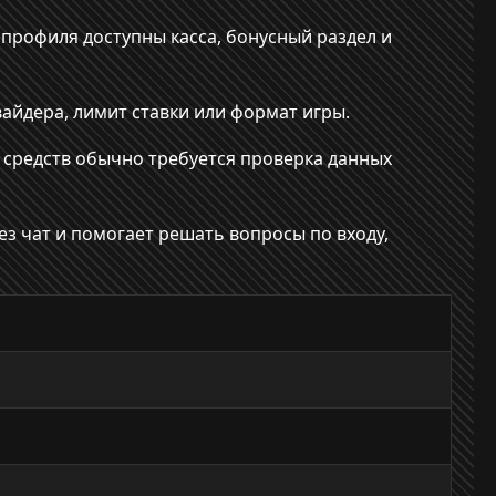
 профиля доступны касса, бонусный раздел и
вайдера, лимит ставки или формат игры.
 средств обычно требуется проверка данных
ез чат и помогает решать вопросы по входу,