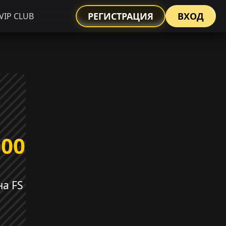
РЕГИСТРАЦИЯ
ВХОД
VIP CLUB
00
на FS